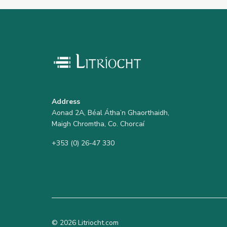
Address
Aonad 2A, Béal Átha’n Ghaorthaidh,
Maigh Chromtha, Co. Chorcaí
+353 (0) 26-47 330
© 2026 Litriocht.com