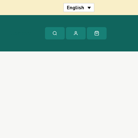
English
s
Contact