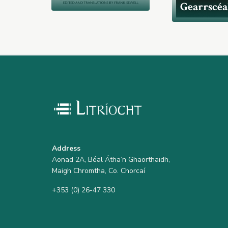
Gearrscéa
Address
Aonad 2A, Béal Átha’n Ghaorthaidh,
Maigh Chromtha, Co. Chorcaí
+353 (0) 26-47 330