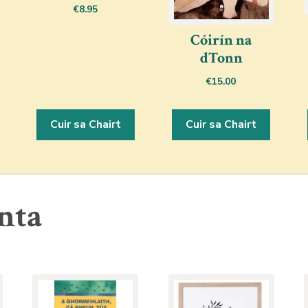
€
8.95
Cóirín na
dTonn
€
15.00
Cuir sa Chairt
Cuir sa Chairt
nta