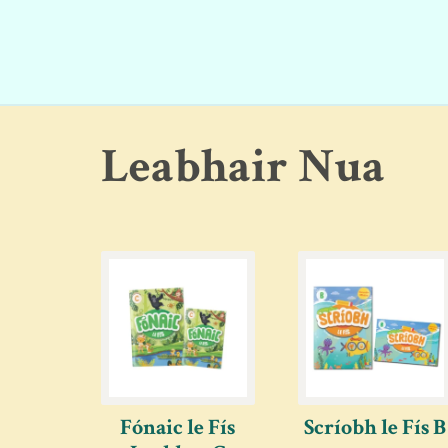
Leabhair Nua
Fónaic le Fís
Scríobh le Fís B