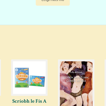
Scríobh le Fís A