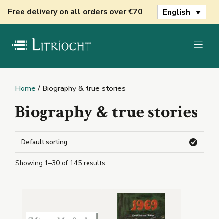
Skip
Free delivery on all orders over €70
English
to
content
Home
/ Biography & true stories
Biography & true stories
Showing 1–30 of 145 results