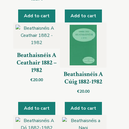
Add to cart
Add to cart
Beathaisnéis A
Ceathair 1882 –
1982
Beathaisnéis A
€
20.00
Cúig 1882-1982
€
20.00
Add to cart
Add to cart