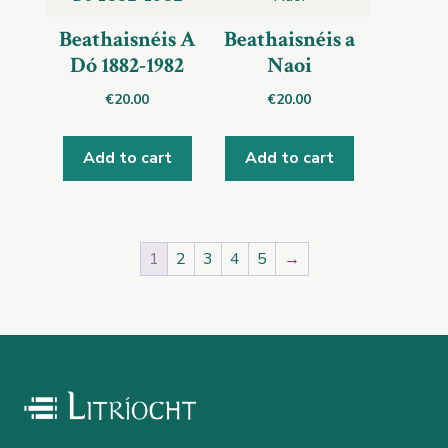
Beathaisnéis A
Beathaisnéis a
Dó 1882-1982
Naoi
€
20.00
€
20.00
Add to cart
Add to cart
1
2
3
4
5
→