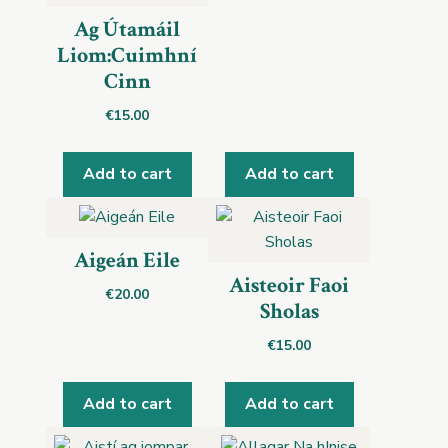
Ag Útamáil
Liom:Cuimhní
Cinn
€
15.00
Add to cart
Add to cart
Aigeán Eile
Aisteoir Faoi
€
20.00
Sholas
€
15.00
Add to cart
Add to cart