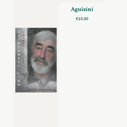
Aguisíní
€
15.00