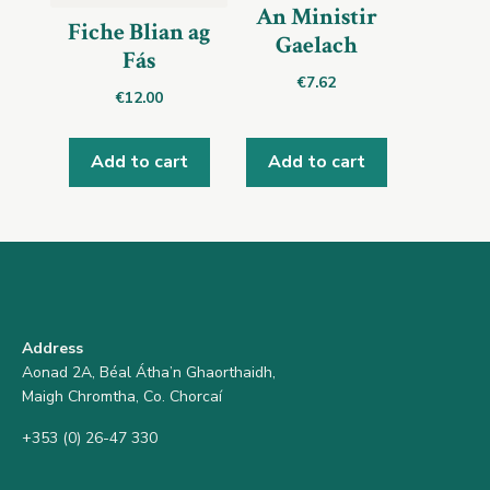
An Ministir
Fiche Blian ag
Gaelach
Fás
€
7.62
€
12.00
Add to cart
Add to cart
Address
Aonad 2A, Béal Átha’n Ghaorthaidh,
Maigh Chromtha, Co. Chorcaí
+353 (0) 26-47 330