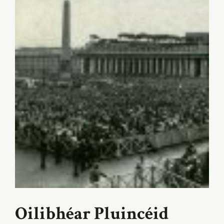
Oilibhéar Pluincéid