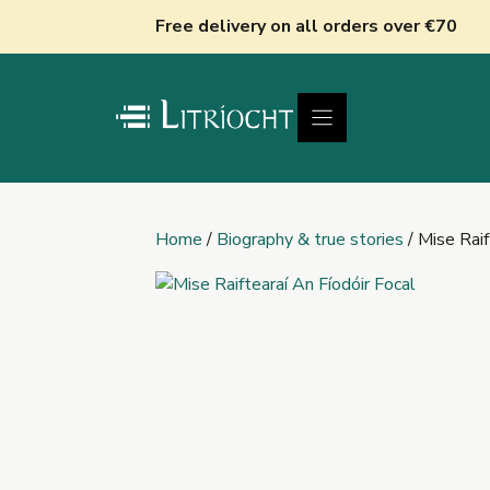
Skip
Free delivery on all orders over €70
to
content
Home
/
Biography & true stories
/ Mise Raif