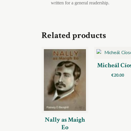
written for a general readership.
Related products
Micheál Cío
€
20.00
Nally as Maigh
Eo