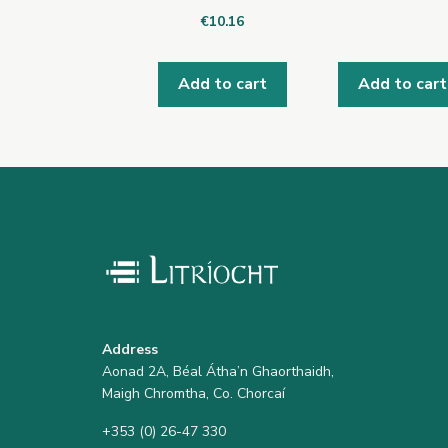
€
10.16
Add to cart
Add to cart
Address
Aonad 2A, Béal Átha’n Ghaorthaidh,
Maigh Chromtha, Co. Chorcaí
+353 (0) 26-47 330