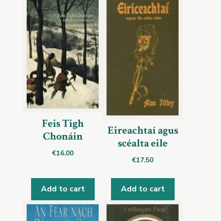
Feis Tigh
Eireachtaí agus
Chonáin
scéalta eile
€
16.00
€
17.50
Add to cart
Add to cart