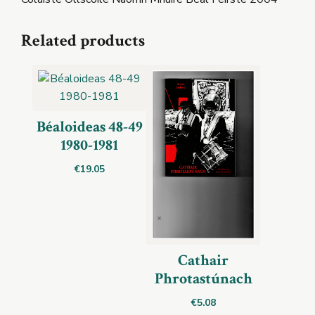
Related products
Béaloideas 48-49
1980-1981
€
19.05
Cathair
Phrotastúnach
€
5.08