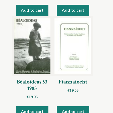
Add to cart
Add to cart
Béaloideas 53
Fiannaiocht
1985
€
19.05
€
19.05
Add to cart
Add to cart