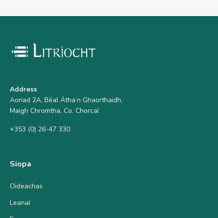
Address
Aonad 2A, Béal Átha’n Ghaorthaidh,
Maigh Chromtha, Co. Chorcaí
+353 (0) 26-47 330
Siopa
Oideachas
Leanaí