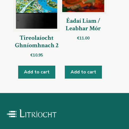
Éadaí Liam /
Leabhar Mór
Tireolaíocht
€
11.00
Ghníomhnach 2
€
10.95
Add to cart
Add to cart