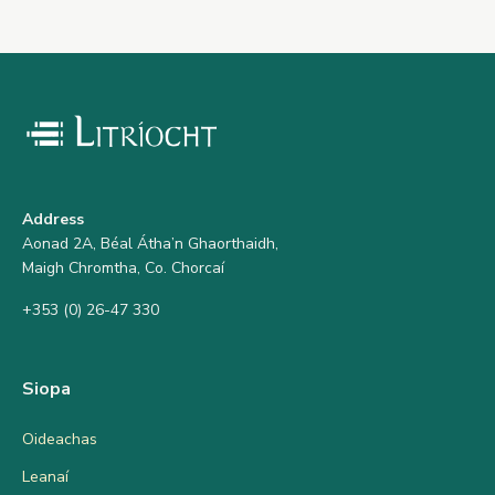
Address
Aonad 2A, Béal Átha’n Ghaorthaidh,
Maigh Chromtha, Co. Chorcaí
+353 (0) 26-47 330
Siopa
Oideachas
Leanaí