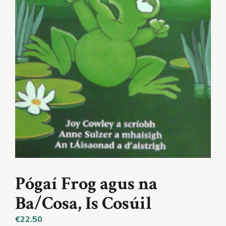
Pógaí Frog agus na
Ba/Cosa, Is Cosúil
€
22.50