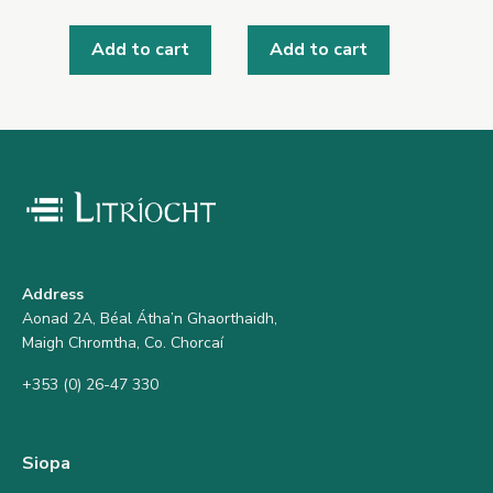
Add to cart
Add to cart
Address
Aonad 2A, Béal Átha’n Ghaorthaidh,
Maigh Chromtha, Co. Chorcaí
+353 (0) 26-47 330
Siopa