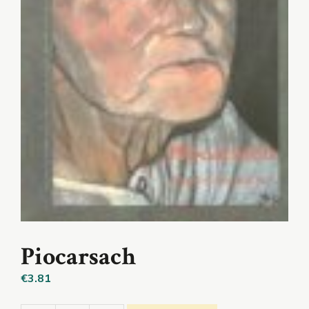
Piocarsach
€
3.81