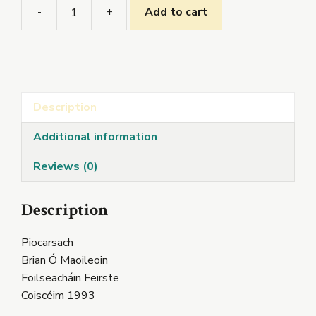
-
+
Add to cart
Piocarsach
quantity
Description
Additional information
Reviews (0)
Description
Piocarsach
Brian Ó Maoileoin
Foilseacháin Feirste
Coiscéim 1993