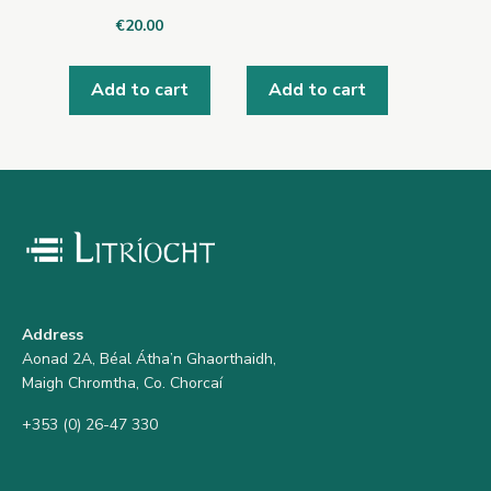
€
20.00
Add to cart
Add to cart
Address
Aonad 2A, Béal Átha’n Ghaorthaidh,
Maigh Chromtha, Co. Chorcaí
+353 (0) 26-47 330