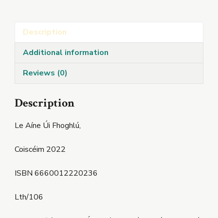
quantity
Description
Additional information
Reviews (0)
Description
Le Aíne Úi Fhoghlú,
Coiscéim 2022
ISBN 6660012220236
Lth/106