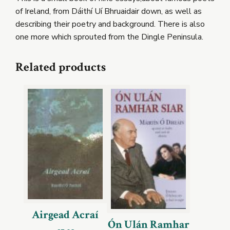
of Ireland, from Dáithí Uí Bhruaidair down, as well as
describing their poetry and background. There is also
one more which sprouted from the Dingle Peninsula.
Related products
Airgead Acraí
Ón Ulán Ramhar