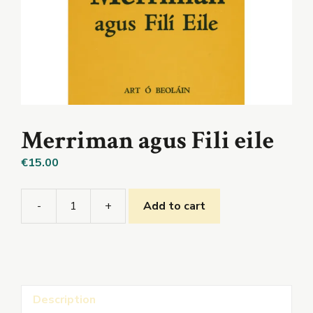
Merriman agus Fili eile
€
15.00
-
+
Add to cart
Merriman
agus
Fili
eile
quantity
Description