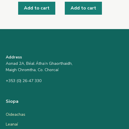
Add to cart
Add to cart
Address
Aonad 2A, Béal Átha’n Ghaorthaidh,
Maigh Chromtha, Co. Chorcaí
+353 (0) 26-47 330
Siopa
Oideachas
Leanaí