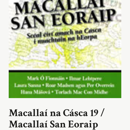
Macallaí na Cásca 19 /
Macallaí San Eoraip