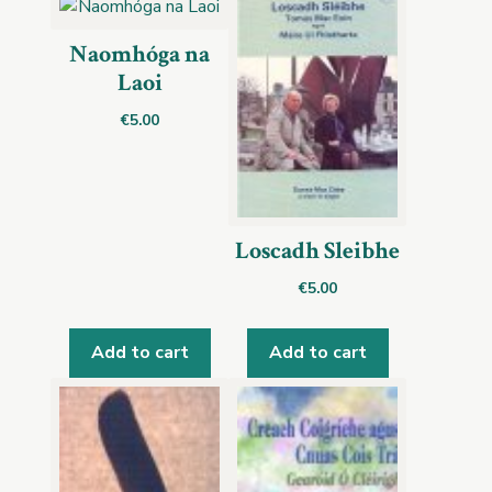
Naomhóga na
Laoi
€
5.00
Loscadh Sleibhe
€
5.00
Add to cart
Add to cart