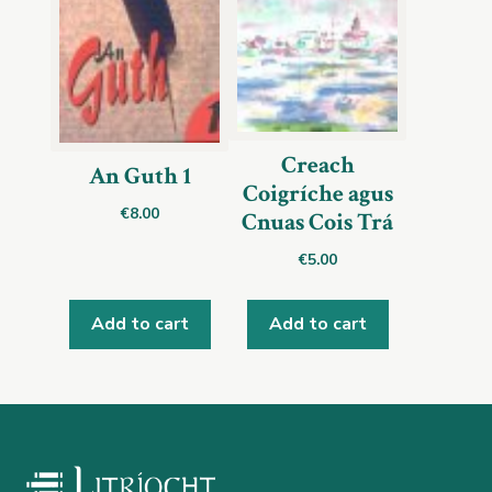
Creach
An Guth 1
Coigríche agus
€
8.00
Cnuas Cois Trá
€
5.00
Add to cart
Add to cart