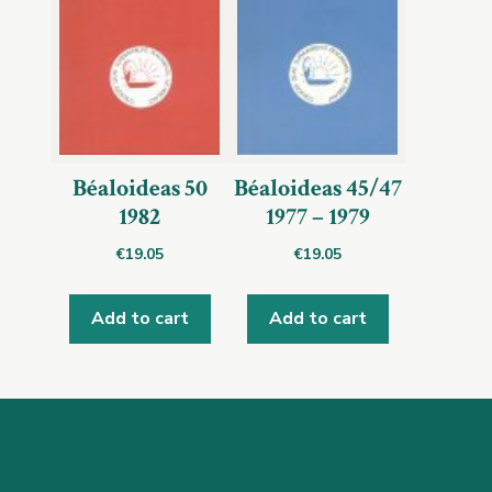
Béaloideas 50
Béaloideas 45/47
1982
1977 – 1979
€
19.05
€
19.05
Add to cart
Add to cart