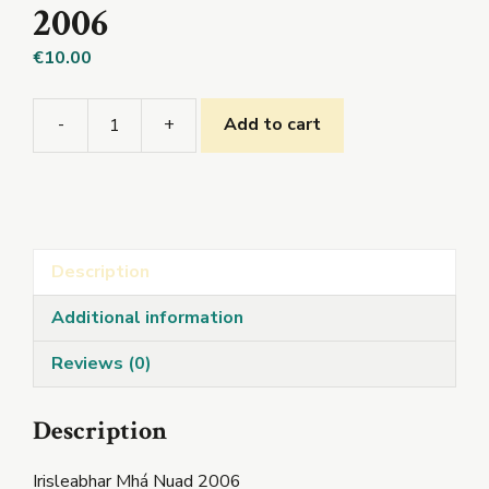
2006
€
10.00
-
+
Add to cart
Irisleabhar
Mhá
Nuad
2006
quantity
Description
Additional information
Reviews (0)
Description
Irisleabhar Mhá Nuad 2006