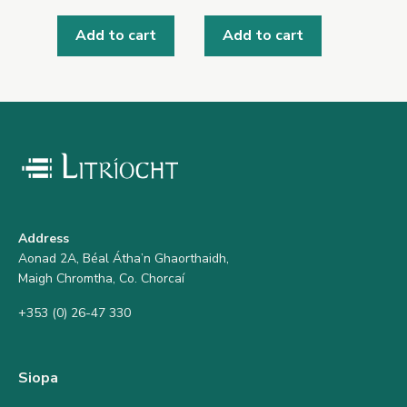
Add to cart
Add to cart
Address
Aonad 2A, Béal Átha’n Ghaorthaidh,
Maigh Chromtha, Co. Chorcaí
+353 (0) 26-47 330
Siopa