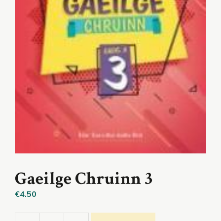
Gaeilge Chruinn 3
€
4.50