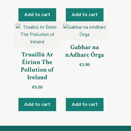
Add to cart
Add to cart
Gabhar na
Truaillú Ar
nAdharc Órga
Éirinn The
€
3.95
Pollution of
Ireland
€
5.00
Add to cart
Add to cart