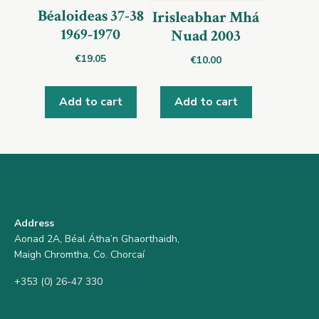
Béaloideas 37-38
Irisleabhar Mhá
1969-1970
Nuad 2003
€
19.05
€
10.00
Add to cart
Add to cart
Address
Aonad 2A, Béal Átha’n Ghaorthaidh,
Maigh Chromtha, Co. Chorcaí
+353 (0) 26-47 330