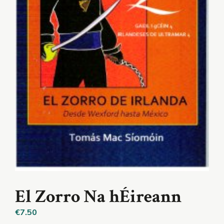
El Zorro Na hÉireann
€
7.50