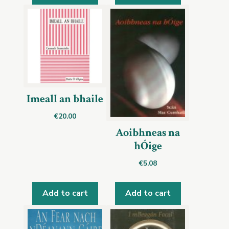
Imeall an bhaile
€
20.00
Aoibhneas na
hÓige
€
5.08
Add to cart
Add to cart