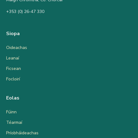
+353 (0) 26-47 330
Siopa
Oideachas
Leanaí
Ficsean
Focloirí
Eolas
Fúinn
Téarmaí
Príobháideachas