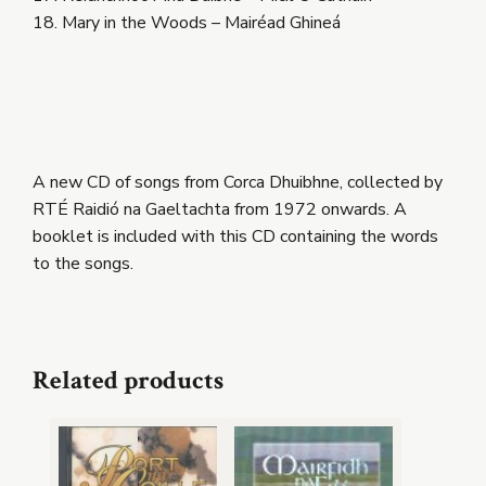
18. Mary in the Woods – Mairéad Ghineá
A new CD of songs from Corca Dhuibhne, collected by
RTÉ Raidió na Gaeltachta from 1972 onwards. A
booklet is included with this CD containing the words
to the songs.
Related products