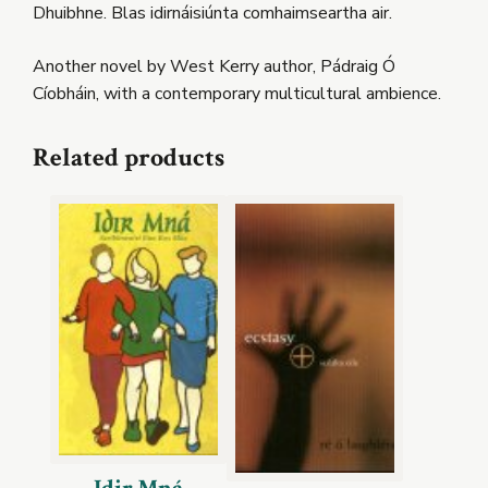
Dhuibhne. Blas idirnáisiúnta comhaimseartha air.
Another novel by West Kerry author, Pádraig Ó
Cíobháin, with a contemporary multicultural ambience.
Related products