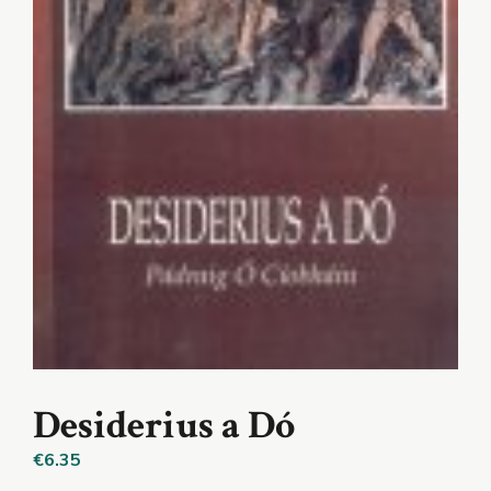
Desiderius a Dó
€
6.35