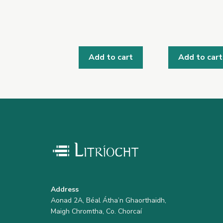
Add to cart
Add to cart
Address
Aonad 2A, Béal Átha’n Ghaorthaidh,
Maigh Chromtha, Co. Chorcaí