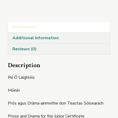
Abú!
quantity
Description
Additional information
Reviews (0)
Description
Ré Ó Laighléis
Móinín
Prós agus Dráma ainmnithe don Teastas Sóisearach
Prose and Drama for the Junior Certificate