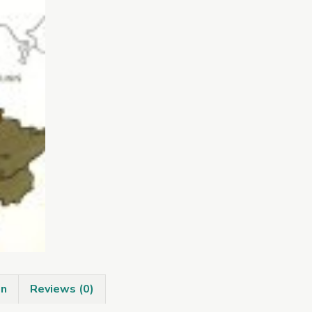
quantity
on
Reviews (0)