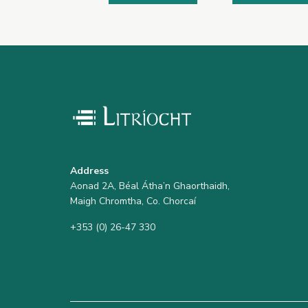
Address
Aonad 2A, Béal Átha’n Ghaorthaidh,
Maigh Chromtha, Co. Chorcaí
+353 (0) 26-47 330