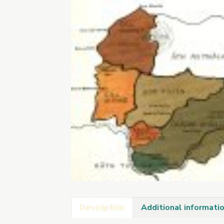
Description
Additional informati