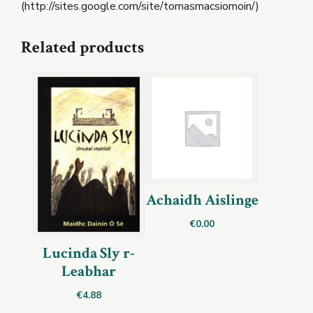
(http://sites.google.com/site/tomasmacsiomoin/)
Related products
Achaidh Aislinge
€
0.00
Lucinda Sly r-
Leabhar
€
4.88