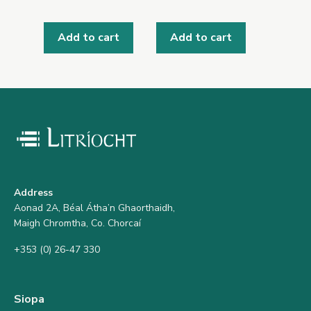
Add to cart
Add to cart
Address
Aonad 2A, Béal Átha’n Ghaorthaidh,
Maigh Chromtha, Co. Chorcaí
+353 (0) 26-47 330
Siopa