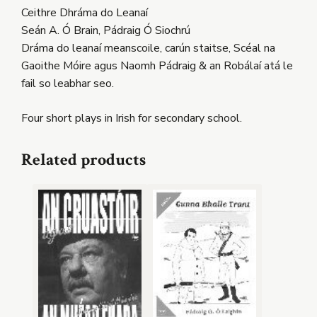
Ceithre Dhráma do Leanaí
Seán A. Ó Brain, Pádraig Ó Siochrú
Dráma do leanaí meanscoile, carún staitse, Scéal na
Gaoithe Móire agus Naomh Pádraig & an Robálaí atá le
fail so leabhar seo.
Four short plays in Irish for secondary school.
Related products