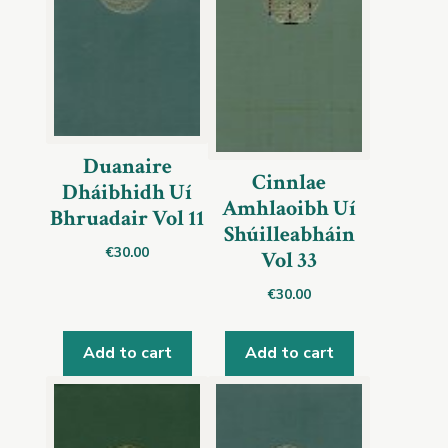
Duanaire
Cinnlae
Dháibhidh Uí
Amhlaoibh Uí
Bhruadair Vol 11
Shúilleabháin
€
30.00
Vol 33
€
30.00
Add to cart
Add to cart