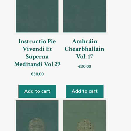
Instructio Pie
Amhráin
Vivendi Et
Chearbhalláin
Superna
Vol. 17
Meditandi Vol 29
€
30.00
€
30.00
Add to cart
Add to cart