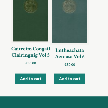
Caitreim Congail
Imtheachata
Clairingnig Vol 5
Aeniasa Vol 6
€
50.00
€
50.00
Add to cart
Add to cart