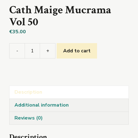
Cath Maige Mucrama
Vol 50
€
35.00
-
+
Add to cart
Cath
Maige
Mucrama
Vol
50
Description
quantity
Additional information
Reviews (0)
Description