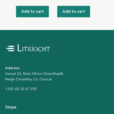
Add to cart
Add to cart
Address
Aonad 2A, Béal Átha’n Ghaorthaidh,
Maigh Chromtha, Co. Chorcaí
+353 (0) 26-47 330
Siopa