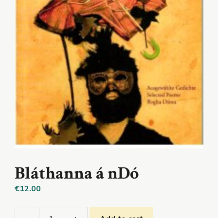
Bláthanna á nDó
€
12.00