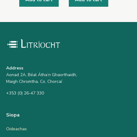
Address
Aonad 2A, Béal Átha’n Ghaorthaidh,
Maigh Chromtha, Co. Chorcaí
+353 (0) 26-47 330
Siopa
Oideachas