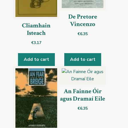
De Pretore
Vincenzo
Cliamhain
Isteach
€
6.35
€
3.17
Add to cart
Add to cart
An Fainne Óir
agus Dramaí Eile
€
6.35