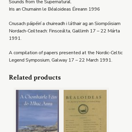
Sounds from the Supernatural.
Iris an Chumainn le Béaloideas Éireann 1996
Cnusach páipéirí a chuireadh i láthair ag an Siompóisiam
Nordach-Ceilteach: Finsceálta, Gaillimh 17 – 22 Márta
1991.
A compilation of papers presented at the Nordic-Celtic
Legend Symposium, Galway 17 – 22 March 1991.
Related products