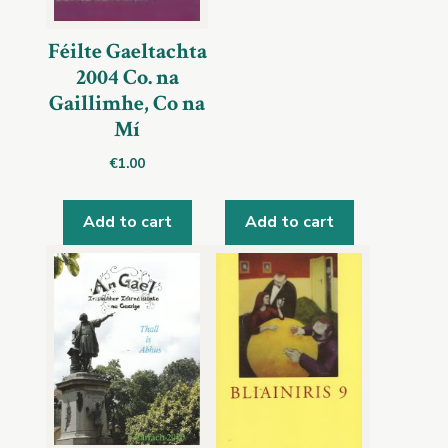
Féilte Gaeltachta
2004 Co. na
Gaillimhe, Co na
Mí
€
1.00
Add to cart
Add to cart