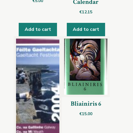
Calendar
€
5.00
€
12.15
Add to cart
Add to cart
Bliainiris 6
€
15.00