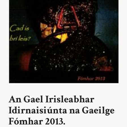
An Gael Irisleabhar
Idirnaisiúnta na Gaeilge
Fómhar 2013.