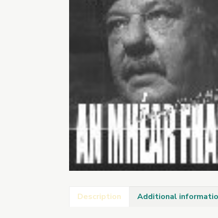
Description
Additional informati