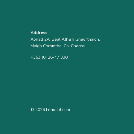
Address
Aonad 2A, Béal Átha’n Ghaorthaidh,
Maigh Chromtha, Co. Chorcaí
+353 (0) 26-47 330
© 2026 Litriocht.com