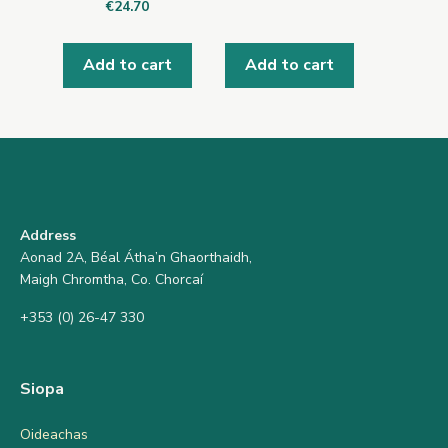
€
24.70
Add to cart
Add to cart
Address
Aonad 2A, Béal Átha’n Ghaorthaidh,
Maigh Chromtha, Co. Chorcaí
+353 (0) 26-47 330
Siopa
Oideachas