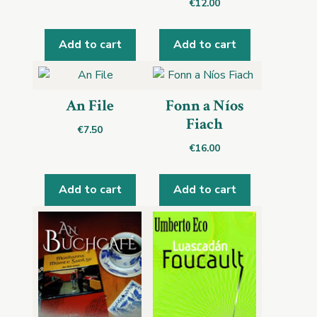
€
12.00
Add to cart
Add to cart
An File
Fonn a Níos
Fiach
€
7.50
€
16.00
Add to cart
Add to cart