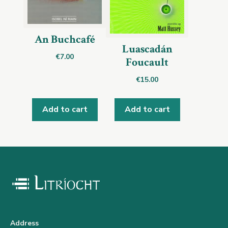
An Buchcafé
Luascadán
€
7.00
Foucault
€
15.00
Add to cart
Add to cart
Address