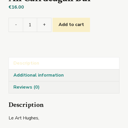
€
16.00
-
+
Add to cart
An
Cairdeagan
Buí
quantity
Description
Additional information
Reviews (0)
Description
Le Art Hughes,