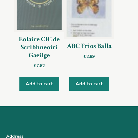
Eolaire CIC de
ABC Frios Balla
Scribhneoirí
Gaeilge
€
2.89
€
7.62
Add to cart
Add to cart
Address