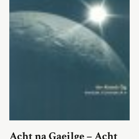
Acht na Gaeilge – Acht