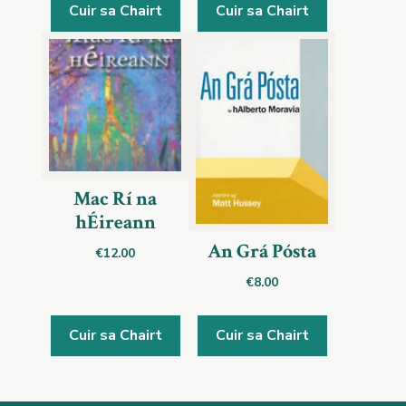
Cuir sa Chairt
Cuir sa Chairt
Mac Rí na
hÉireann
An Grá Pósta
€
12.00
€
8.00
Cuir sa Chairt
Cuir sa Chairt