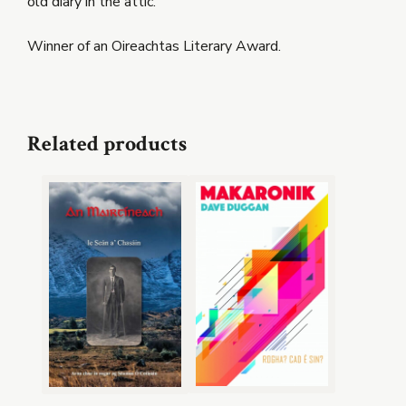
old diary in the attic.
Winner of an Oireachtas Literary Award.
Related products