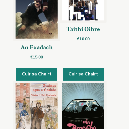
Taithí Oibre
€
10.00
An Fuadach
€
15.00
Cuir sa Chairt
Cuir sa Chairt