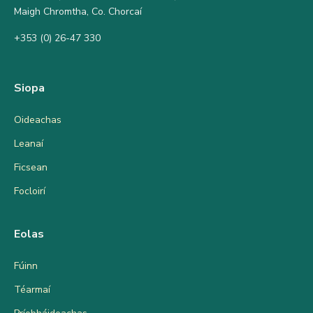
Maigh Chromtha, Co. Chorcaí
+353 (0) 26-47 330
Siopa
Oideachas
Leanaí
Ficsean
Focloirí
Eolas
Fúinn
Téarmaí