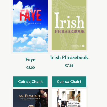
Irish Phrasebook
Faye
€
7.99
€
8.00
Cuir sa Chairt
Cuir sa Chairt