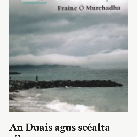
An Duais agus scéalta