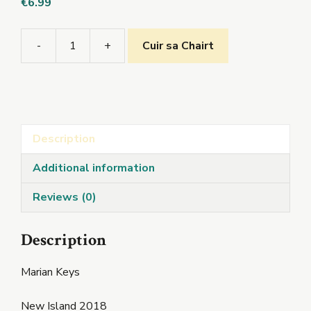
€
6.99
-
+
Cuir sa Chairt
Is
gearr...
quantity
Description
Additional information
Reviews (0)
Description
Marian Keys
New Island 2018