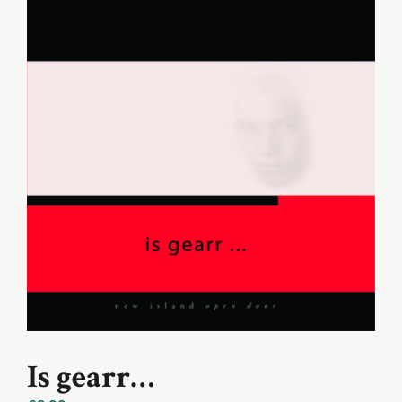
Is gearr…