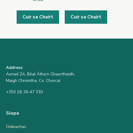
Cuir sa Chairt
Cuir sa Chairt
Address
Aonad 2A, Béal Átha’n Ghaorthaidh,
Maigh Chromtha, Co. Chorcaí
+353 (0) 26-47 330
Siopa
Oideachas