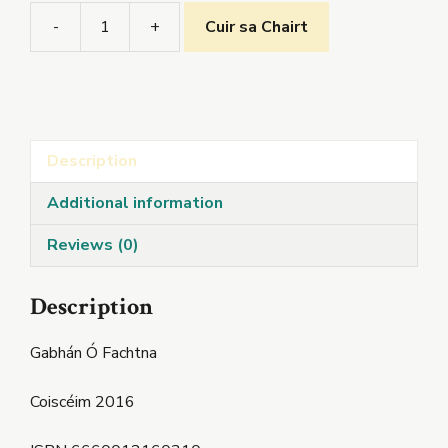
-
+
Cuir sa Chairt
Tír
Eile
quantity
Description
Additional information
Reviews (0)
Description
Gabhán Ó Fachtna
Coiscéim 2016