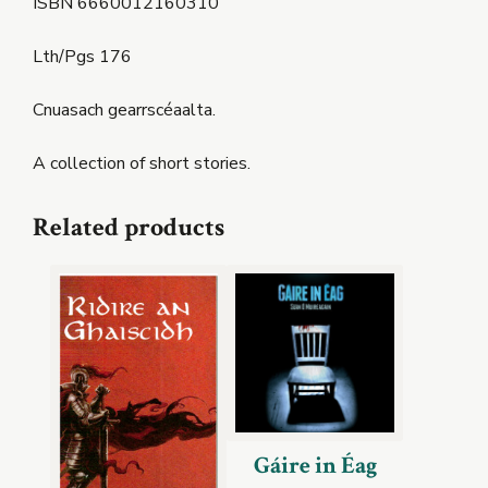
ISBN 6660012160310
Lth/Pgs 176
Cnuasach gearrscéaalta.
A collection of short stories.
Related products
Gáire in Éag