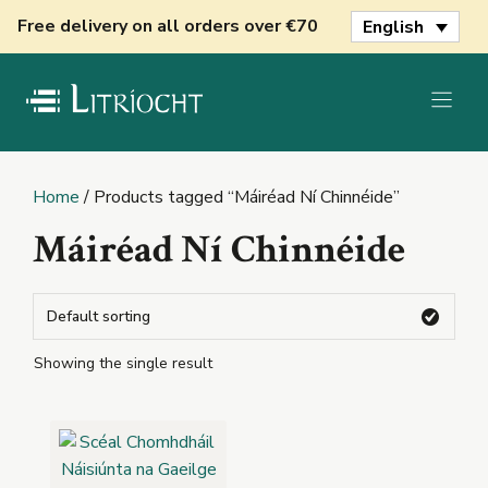
Skip
Free delivery on all orders over €70
English
to
content
Home
/ Products tagged “Máiréad Ní Chinnéide”
Máiréad Ní Chinnéide
Showing the single result