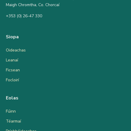
Maigh Chromtha, Co. Chorcaí
+353 (0) 26-47 330
Siopa
Oideachas
Leanaí
Ficsean
Focloirí
Eolas
Fúinn
Téarmaí