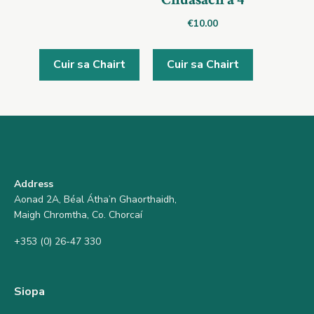
€
10.00
Cuir sa Chairt
Cuir sa Chairt
Address
Aonad 2A, Béal Átha’n Ghaorthaidh,
Maigh Chromtha, Co. Chorcaí
+353 (0) 26-47 330
Siopa