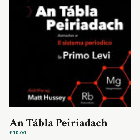
An Tábla Peiriadach
€
10.00