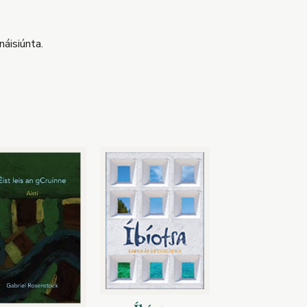
náisiúnta.