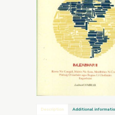
Description
Additional informati