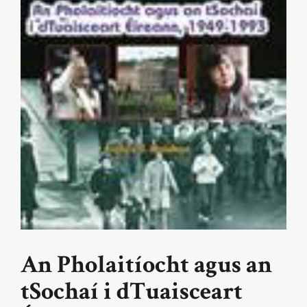
An Pholaitíocht agus an
tSochaí i dTuaisceart