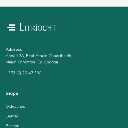
Address
Aonad 2A, Béal Átha’n Ghaorthaidh,
Maigh Chromtha, Co. Chorcaí
+353 (0) 26-47 330
Siopa
Oideachas
Leanaí
Ficsean