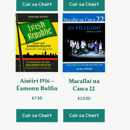
Cuir sa Chairt
Cuir sa Chairt
Aiséirí 1916 –
Macallaí na
Éamonn Bulfin
Cásca 22
€
7.50
€
10.00
Cuir sa Chairt
Cuir sa Chairt