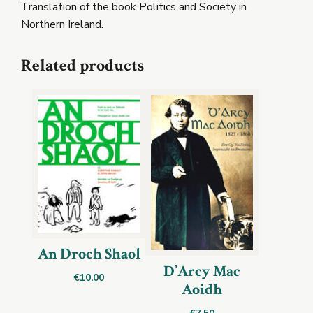
Translation of the book Politics and Society in
Northern Ireland.
Related products
An Droch Shaol
D’Arcy Mac
€
10.00
Aoidh