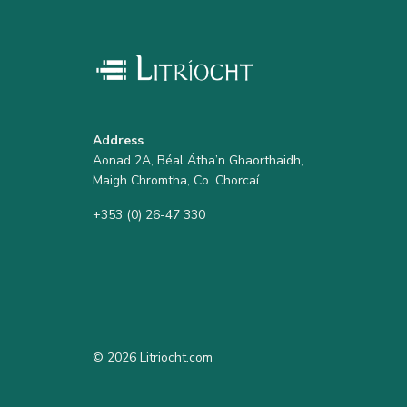
Address
Aonad 2A, Béal Átha’n Ghaorthaidh,
Maigh Chromtha, Co. Chorcaí
+353 (0) 26-47 330
© 2026 Litriocht.com