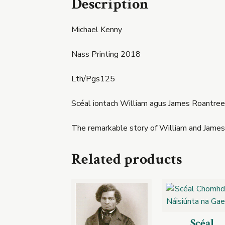
Description
Michael Kenny
Nass Printing 2018
Lth/Pgs125
Scéal iontach William agus James Roantree ó
The remarkable story of William and James R
Related products
Scéal