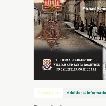
Description
Additional informati