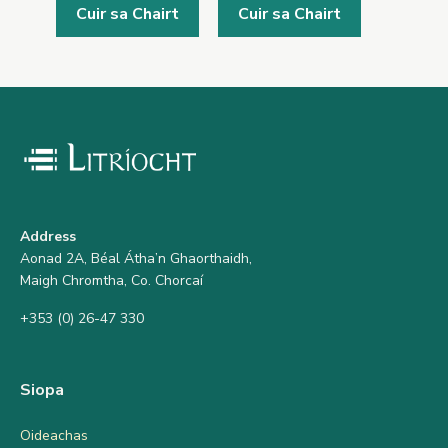
Cuir sa Chairt
Cuir sa Chairt
Address
Aonad 2A, Béal Átha’n Ghaorthaidh,
Maigh Chromtha, Co. Chorcaí
+353 (0) 26-47 330
Siopa
Oideachas