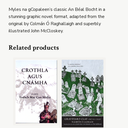
Myles na gCopaleen’s classic An Béal Bocht in a
stunning graphic novel format, adapted from the
original by Colmán Ó Raghallaigh and superbly
illustrated John McCloskey.
Related products