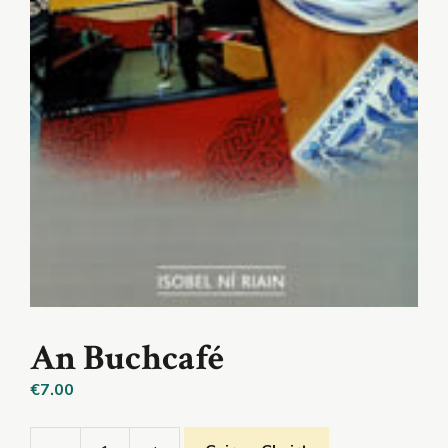
An Buchcafé
€
7.00