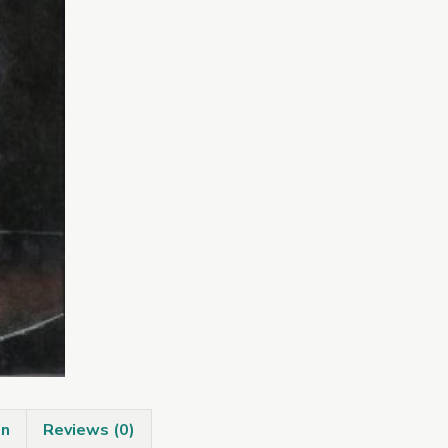
on
Reviews (0)