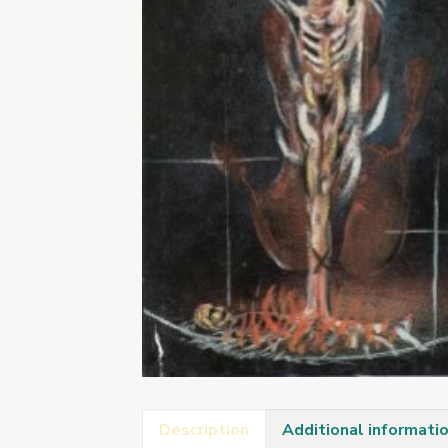
Description
Additional informati